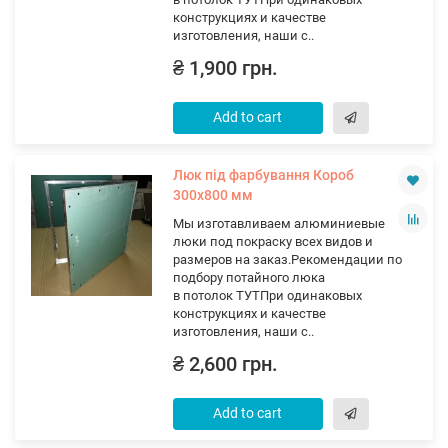
конструкциях и качестве
изготовления, наши с..
₴ 1,900 грн.
Add to cart
Люк під фарбування Короб
300х800 мм
Мы изготавливаем алюминиевые
люки под покраску всех видов и
размеров на заказ.Рекомендации по
подбору потайного люка
в потолок ТУТПри одинаковых
конструкциях и качестве
изготовления, наши с..
₴ 2,600 грн.
Add to cart