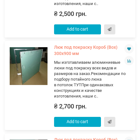
изготовления, наши с..
₴ 2,500 грн.
Add to cart
Люк под покраску Короб (Вох)
300х900 мм
Мы изготавливаем алюминиевые
люки под покраску всех видов и
размеров на заказ.Рекомендации по
подбору потайного люка
в потолок ТУТПри одинаковых
конструкциях и качестве
изготовления, наши с..
₴ 2,700 грн.
Add to cart
Люк под покраску Короб (Вох)