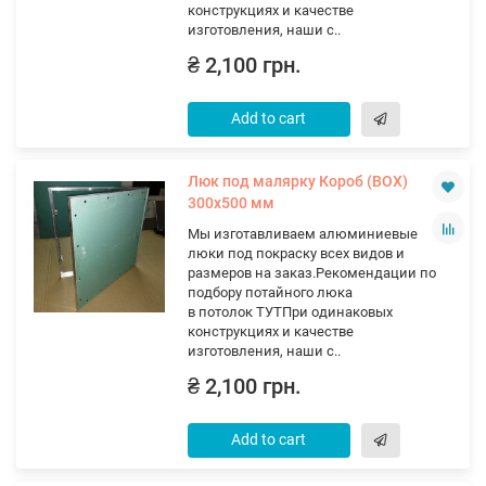
конструкциях и качестве
изготовления, наши с..
₴ 2,100 грн.
Add to cart
Люк под малярку Короб (ВОХ)
300х500 мм
Мы изготавливаем алюминиевые
люки под покраску всех видов и
размеров на заказ.Рекомендации по
подбору потайного люка
в потолок ТУТПри одинаковых
конструкциях и качестве
изготовления, наши с..
₴ 2,100 грн.
Add to cart