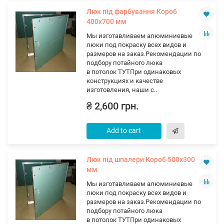
Люк під фарбування Короб
400х700 мм
Мы изготавливаем алюминиевые
люки под покраску всех видов и
размеров на заказ.Рекомендации по
подбору потайного люка
в потолок ТУТПри одинаковых
конструкциях и качестве
изготовления, наши с..
₴ 2,600 грн.
Add to cart
Люк під шпалери Короб 500х300
мм
Мы изготавливаем алюминиевые
люки под покраску всех видов и
размеров на заказ.Рекомендации по
подбору потайного люка
в потолок ТУТПри одинаковых