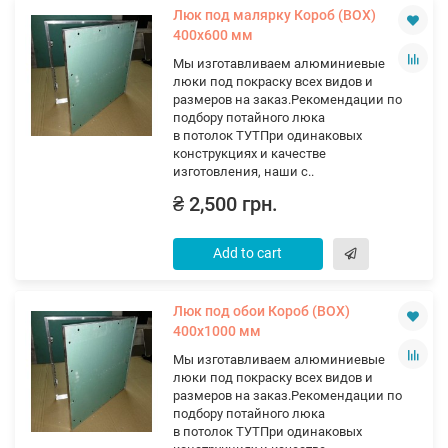
Люк под малярку Короб (ВОХ)
400х600 мм
Мы изготавливаем алюминиевые
люки под покраску всех видов и
размеров на заказ.Рекомендации по
подбору потайного люка
в потолок ТУТПри одинаковых
конструкциях и качестве
изготовления, наши с..
₴ 2,500 грн.
Add to cart
Люк под обои Короб (ВОХ)
400х1000 мм
Мы изготавливаем алюминиевые
люки под покраску всех видов и
размеров на заказ.Рекомендации по
подбору потайного люка
в потолок ТУТПри одинаковых