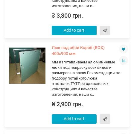
конструкциях и качестве
изготовления, наши с..
₴ 3,300 грн.
Add to cart
Люк под обои Короб (ВОХ)
400х900 мм
Мы изготавливаем алюминиевые
люки под покраску всех видов и
размеров на заказ.Рекомендации по
подбору потайного люка
в потолок ТУТПри одинаковых
конструкциях и качестве
изготовления, наши с..
₴ 2,900 грн.
Add to cart