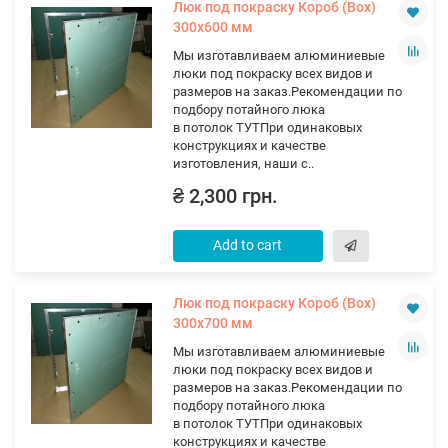
Люк под покраску Короб (Вох)
300х600 мм
Мы изготавливаем алюминиевые
люки под покраску всех видов и
размеров на заказ.Рекомендации по
подбору потайного люка
в потолок ТУТПри одинаковых
конструкциях и качестве
изготовления, наши с..
₴ 2,300 грн.
Add to cart
Люк под покраску Короб (Вох)
300х700 мм
Мы изготавливаем алюминиевые
люки под покраску всех видов и
размеров на заказ.Рекомендации по
подбору потайного люка
в потолок ТУТПри одинаковых
конструкциях и качестве