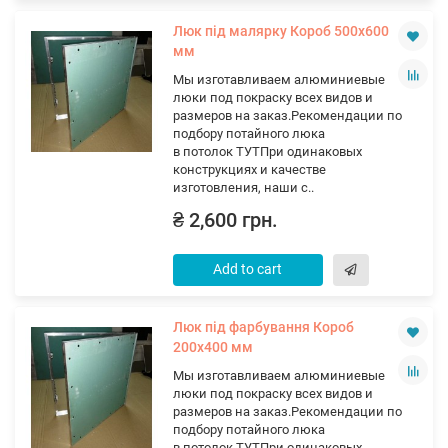
Люк під малярку Короб 500х600
мм
Мы изготавливаем алюминиевые
люки под покраску всех видов и
размеров на заказ.Рекомендации по
подбору потайного люка
в потолок ТУТПри одинаковых
конструкциях и качестве
изготовления, наши с..
₴ 2,600 грн.
Add to cart
Люк під фарбування Короб
200х400 мм
Мы изготавливаем алюминиевые
люки под покраску всех видов и
размеров на заказ.Рекомендации по
подбору потайного люка
в потолок ТУТПри одинаковых