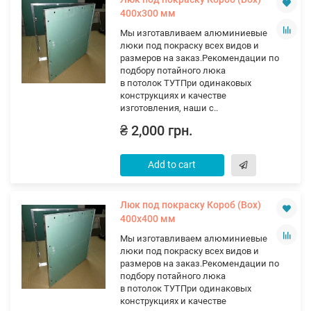
400х300 мм
Мы изготавливаем алюминиевые
люки под покраску всех видов и
размеров на заказ.Рекомендации по
подбору потайного люка
в потолок ТУТПри одинаковых
конструкциях и качестве
изготовления, наши с..
₴ 2,000 грн.
Add to cart
Люк под покраску Короб (Вох)
400х400 мм
Мы изготавливаем алюминиевые
люки под покраску всех видов и
размеров на заказ.Рекомендации по
подбору потайного люка
в потолок ТУТПри одинаковых
конструкциях и качестве