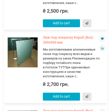
изготовления, наши с..
₴ 2,500 грн.
Add to cart
Люк под покраску Короб (Вох)
300х900 мм
Мы изготавливаем алюминиевые
люки под покраску всех видов и
размеров на заказ.Рекомендации по
подбору потайного люка
в потолок ТУТПри одинаковых
конструкциях и качестве
изготовления, наши с..
₴ 2,700 грн.
Add to cart
Люк под покраску Короб (Вох)