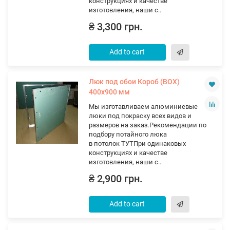
конструкциях и качестве
изготовления, наши с..
₴ 3,300 грн.
Add to cart
Люк под обои Короб (ВОХ)
400х900 мм
Мы изготавливаем алюминиевые
люки под покраску всех видов и
размеров на заказ.Рекомендации по
подбору потайного люка
в потолок ТУТПри одинаковых
конструкциях и качестве
изготовления, наши с..
₴ 2,900 грн.
Add to cart