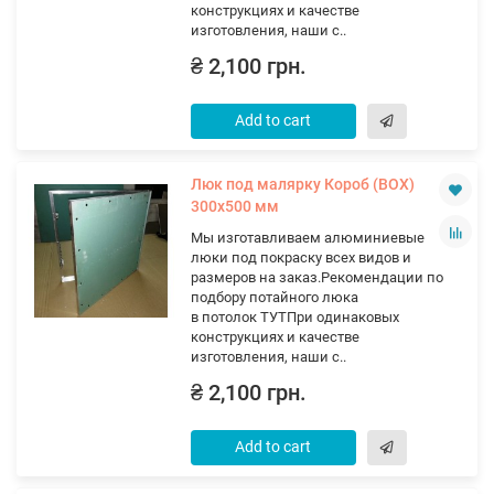
конструкциях и качестве
изготовления, наши с..
₴ 2,100 грн.
Add to cart
Люк под малярку Короб (ВОХ)
300х500 мм
Мы изготавливаем алюминиевые
люки под покраску всех видов и
размеров на заказ.Рекомендации по
подбору потайного люка
в потолок ТУТПри одинаковых
конструкциях и качестве
изготовления, наши с..
₴ 2,100 грн.
Add to cart