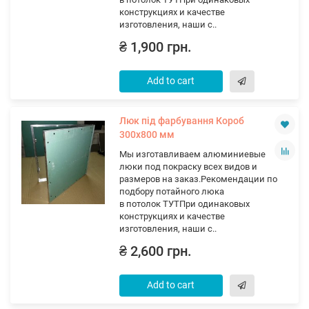
конструкциях и качестве
изготовления, наши с..
₴ 1,900 грн.
Add to cart
Люк під фарбування Короб
300х800 мм
Мы изготавливаем алюминиевые
люки под покраску всех видов и
размеров на заказ.Рекомендации по
подбору потайного люка
в потолок ТУТПри одинаковых
конструкциях и качестве
изготовления, наши с..
₴ 2,600 грн.
Add to cart