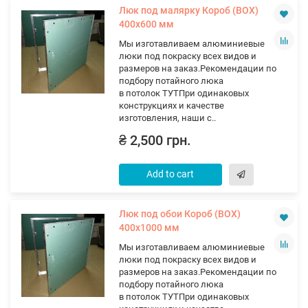
Люк под малярку Короб (ВОХ)
400х600 мм
Мы изготавливаем алюминиевые
люки под покраску всех видов и
размеров на заказ.Рекомендации по
подбору потайного люка
в потолок ТУТПри одинаковых
конструкциях и качестве
изготовления, наши с..
₴ 2,500 грн.
Add to cart
Люк под обои Короб (ВОХ)
400х1000 мм
Мы изготавливаем алюминиевые
люки под покраску всех видов и
размеров на заказ.Рекомендации по
подбору потайного люка
в потолок ТУТПри одинаковых