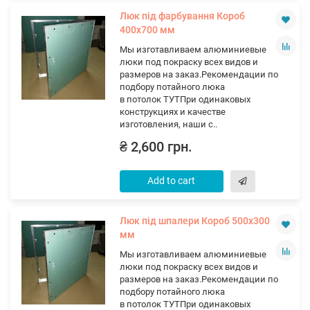
Люк під фарбування Короб
400х700 мм
Мы изготавливаем алюминиевые
люки под покраску всех видов и
размеров на заказ.Рекомендации по
подбору потайного люка
в потолок ТУТПри одинаковых
конструкциях и качестве
изготовления, наши с..
₴ 2,600 грн.
Add to cart
Люк під шпалери Короб 500х300
мм
Мы изготавливаем алюминиевые
люки под покраску всех видов и
размеров на заказ.Рекомендации по
подбору потайного люка
в потолок ТУТПри одинаковых