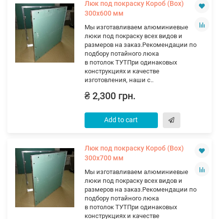
Люк под покраску Короб (Вох)
300х600 мм
Мы изготавливаем алюминиевые
люки под покраску всех видов и
размеров на заказ.Рекомендации по
подбору потайного люка
в потолок ТУТПри одинаковых
конструкциях и качестве
изготовления, наши с..
₴ 2,300 грн.
Add to cart
Люк под покраску Короб (Вох)
300х700 мм
Мы изготавливаем алюминиевые
люки под покраску всех видов и
размеров на заказ.Рекомендации по
подбору потайного люка
в потолок ТУТПри одинаковых
конструкциях и качестве