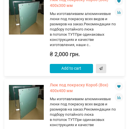
400х300 мм
Мы изготавливаем алюминиевые
люки под покраску всех видов и
размеров на заказ.Рекомендации по
подбору потайного люка
в потолок ТУТПри одинаковых
конструкциях и качестве
изготовления, наши с..
₴ 2,000 грн.
Add to cart
Люк под покраску Короб (Вох)
400х400 мм
Мы изготавливаем алюминиевые
люки под покраску всех видов и
размеров на заказ.Рекомендации по
подбору потайного люка
в потолок ТУТПри одинаковых
конструкциях и качестве