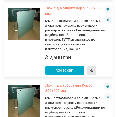
Люк під малярку Короб 500х600
мм
Мы изготавливаем алюминиевые
люки под покраску всех видов и
размеров на заказ.Рекомендации по
подбору потайного люка
в потолок ТУТПри одинаковых
конструкциях и качестве
изготовления, наши с..
₴ 2,600 грн.
Add to cart
Люк під фарбування Короб
200х400 мм
Мы изготавливаем алюминиевые
люки под покраску всех видов и
размеров на заказ.Рекомендации по
подбору потайного люка
в потолок ТУТПри одинаковых