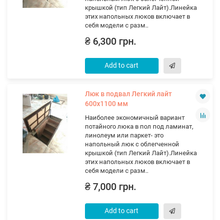
крышкой (тип Легкий Лайт).Линейка
этих напольных люков включает в
себя модели с разм..
₴ 6,300 грн.
Add to cart
Люк в подвал Легкий лайт
600х1100 мм
Наиболее экономичный вариант
потайного люка в пол под ламинат,
линолеум или паркет- это
напольный люк с облегченной
крышкой (тип Легкий Лайт).Линейка
этих напольных люков включает в
себя модели с разм..
₴ 7,000 грн.
Add to cart