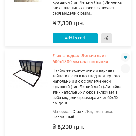
крышкой (тип Легкий Лайт).Линейка
этих напольных люков включает в
себя модели с разм..
₴ 7,300 грн.
Add to cart
Люк в подвал Легкий лайт
600х1300 мм влагостойкий
Наиболее экономичный вариант
тайного люка в пол под плитку - это
напольный люк с облегченной
крышкой (тип Легкий лайт).Линейка
этих напольных люков включает в
себя модели с размерами от 60х50
см до 10..
Материал:
Сталь
Вид монтажа:
Напольный
₴ 8,200 грн.