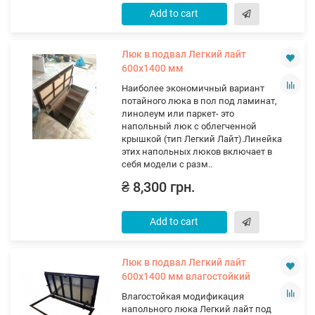
Add to cart
Люк в подвал Легкий лайт
600х1400 мм
Наиболее экономичный вариант
потайного люка в пол под ламинат,
линолеум или паркет- это
напольный люк с облегченной
крышкой (тип Легкий Лайт).Линейка
этих напольных люков включает в
себя модели с разм..
₴ 8,300 грн.
Add to cart
Люк в подвал Легкий лайт
600х1400 мм влагостойкий
Влагостойкая модификация
напольного люка Легкий лайт под