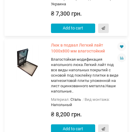
Украина
₴ 7,300 грн.
Add to cart
Люк в подвал Легкий лайт
1000х800 мм влагостойкий
Влагостойкая модификация
напольного люка Легкий лайт под
все виды напольных покрытий с
основой под поклейку плитки в виде
магнезитовой плиты уложенной на
лист оцинкованного металла.Наши
напольные..
Материал:
Сталь
Вид монтажа:
Напольный
₴ 8,200 грн.
Add to cart