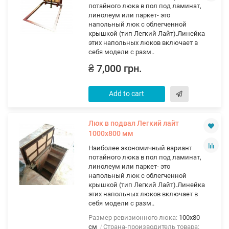
потайного люка в пол под ламинат,
линолеум или паркет- это
напольный люк с облегченной
крышкой (тип Легкий Лайт).Линейка
этих напольных люков включает в
себя модели с разм..
₴ 7,000 грн.
Add to cart
Люк в подвал Легкий лайт
1000х800 мм
Наиболее экономичный вариант
потайного люка в пол под ламинат,
линолеум или паркет- это
напольный люк с облегченной
крышкой (тип Легкий Лайт).Линейка
этих напольных люков включает в
себя модели с разм..
Размер ревизионного люка:
100х80
см
Страна-производитель товара: