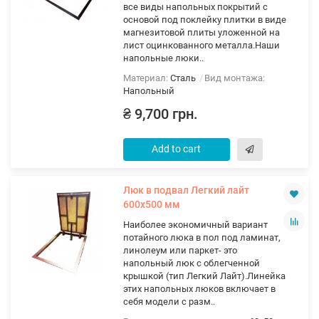
все виды напольных покрытий с
основой под поклейку плитки в виде
магнезитовой плиты уложенной на
лист оцинкованного металла.Наши
напольные люки..
Материал:
Сталь
Вид монтажа:
Напольный
₴ 9,700 грн.
Add to cart
Люк в подвал Легкий лайт
600х500 мм
Наиболее экономичный вариант
потайного люка в пол под ламинат,
линолеум или паркет- это
напольный люк с облегченной
крышкой (тип Легкий Лайт).Линейка
этих напольных люков включает в
себя модели с разм..