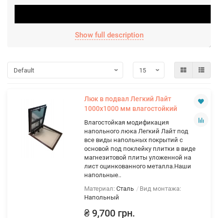
Show full description
Люк в подвал Легкий Лайт
1000х1000 мм влагостойкий
Влагостойкая модификация
напольного люка Легкий Лайт под
все виды напольных покрытий с
основой под поклейку плитки в виде
магнезитовой плиты уложенной на
лист оцинкованного металла.Наши
напольные..
Материал:
Сталь
Вид монтажа:
Напольный
₴ 9,700 грн.