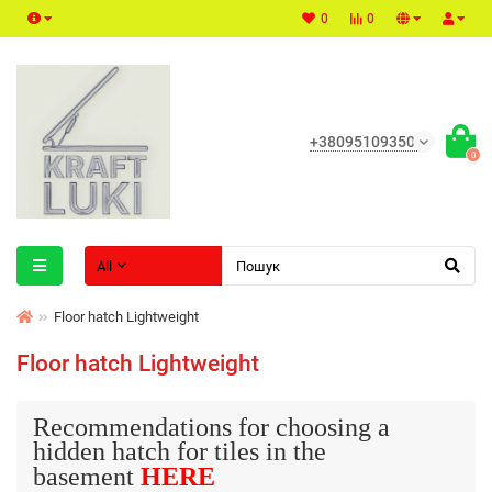
0
0
+380951093500
0
All
Floor hatch Lightweight
Floor hatch Lightweight
Recommendations for choosing a
hidden hatch for tiles in the
basement
HERE