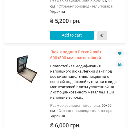
Размер ревизионного люка:
60х50
см
Страна-производитель товара:
Украина
₴ 5,200 грн.
Add to cart
Люк в подвал Легкий лайт
600х500 мм влагостойкий
Влагостойкая модификация
напольного люка Легкий лайт под
все виды напольных покрытий с
основой под поклейку плитки в виде
магнезитовой плиты уложенной на
лист оцинкованного металла.Наши
напольные люки..
Размер ревизионного люка:
60х50
см
Страна-производитель товара:
Украина
₴ 6,000 грн.