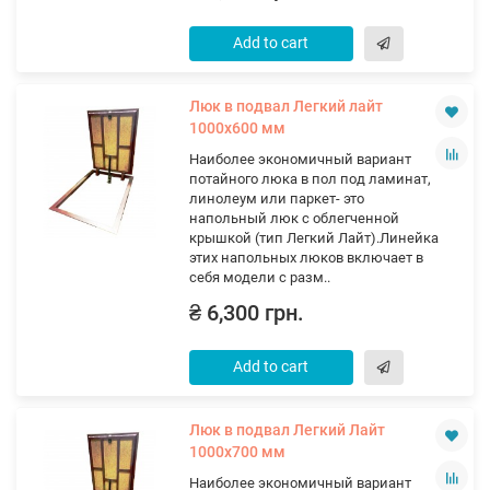
Add to cart
Люк в подвал Легкий лайт
1000х600 мм
Наиболее экономичный вариант
потайного люка в пол под ламинат,
линолеум или паркет- это
напольный люк с облегченной
крышкой (тип Легкий Лайт).Линейка
этих напольных люков включает в
себя модели с разм..
₴ 6,300 грн.
Add to cart
Люк в подвал Легкий Лайт
1000х700 мм
Наиболее экономичный вариант