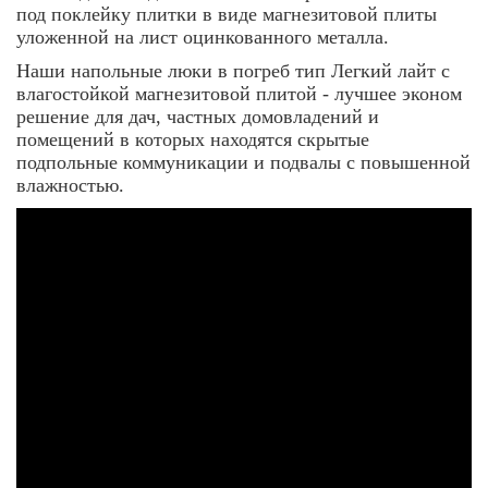
под поклейку плитки в виде магнезитовой плиты
уложенной на лист оцинкованного металла.
Наши напольные люки в погреб тип Легкий лайт с
влагостойкой магнезитовой плитой - лучшее эконом
решение для дач, частных домовладений и
помещений в которых находятся скрытые
подпольные коммуникации и подвалы с повышенной
влажностью.