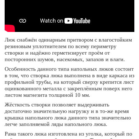
Люк снабжён одинарным притвором с влагостойким
резиновым уплотнителем по всему периметру
створки и надёжно герметизирует проём от
посторонних шумов, насекомых, запахов и влаги.
Особенность данного типа напольных люков состоит
в том, что створка люка выполнена в виде каркаса из
профильной трубы, на который сверху крепится лист
оцинкованного металла с закреплённым поверх него
листом магнезита толщиной 10 мм.
Жёсткость створки позволяет выдерживать
достаточно значительную нагрузку и в то-же время
крышка напольного люка данного типа значительно
легче заполняемой ляды напольного люка.
Рама такого люка изготовлена из уголка, который по