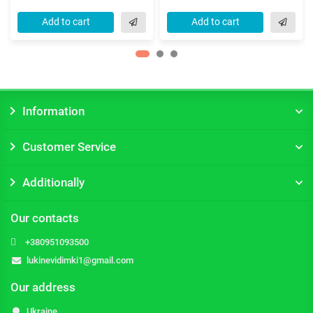
Add to cart
Add to cart
Information
Customer Service
Additionally
Our contacts
+380951093500
lukinevidimki1@gmail.com
Our address
Ukraine