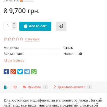
₴ 9,700 грн.
Add to cart
0 reviews
Материал
Сталь
Вид монтажа
Напольный
All the features
Reviews
Question-answer
0
0
Влагостойкая модификация напольного люка Легкий
лайт под все виды напольных покрытий с основой