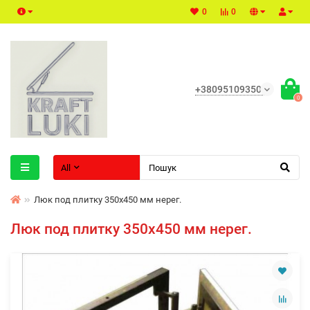
0
0
+380951093500
0
All
Люк под плитку 350х450 мм нерег.
Люк под плитку 350х450 мм нерег.