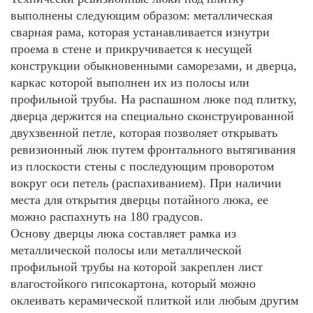
выполнены следующим образом: металлическая
сварная рама, которая устанавливается изнутри
проема в стене и прикручивается к несущей
конструкции обыкновенными саморезами, и дверца,
каркас которой выполнен их из полосы или
профильной трубы. На распашном люке под плитку,
дверца держится на специально сконструированной
двухзвенной петле, которая позволяет открывать
ревизионный люк путем фронтального вытягивания
из плоскости стены с последующим проворотом
вокруг оси петель (распахиванием). При наличии
места для открытия дверцы потайного люка, ее
можно распахнуть на 180 градусов.
Основу дверцы люка составляет рамка из
металлической полосы или металлической
профильной трубы на которой закреплен лист
влагостойкого гипсокартона, который можно
оклеивать керамической плиткой или любым другим