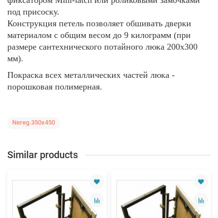
фиксатором
Mini
-latch или роликовыми замочками
под присоску.
Конструкция петель позволяет обшивать дверки
материалом с общим весом до 9 килограмм (при
размере сантехнического потайного люка 200х300
мм).
Покраска всех металлических частей люка -
порошковая полимерная.
Nereg.350x450
Similar products