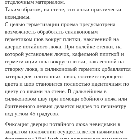
отделочным материалом.
Таким образом, на стене, эти люки практически
невидимы.
С целью герметизации проема предусмотрена
возможность обработать
силиконовым
герметиком
шов вокруг плитки
, наклеенной на
дверце потайного люка. При оклейке стенки, на
которой установлен лючок, кафельной плиткой и
герметизации шва вокруг плитки, наклеенной на
створку люка, в силиконовый герметик добавляется
затирка для плиточных швов, соответствующего
цвета и шов становится полностью идентичным по
цвету со швами на стене. В дальнейшем в
силиконовом шву при помощи обойного ножа или
бритвенного лезвия делается надрез по периметру
под углом 45 градусов.
Фиксация дверцы потайного люка невидимки в
закрытом положении осуществляется нажимным