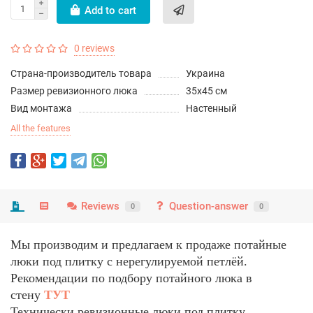
Add to cart
0 reviews
Страна-производитель товара
Украина
Размер ревизионного люка
35х45 см
Вид монтажа
Настенный
All the features
Reviews
Question-answer
0
0
Мы производим и предлагаем к продаже потайные
люки под плитку с нерегулируемой петлёй.
Рекомендации по подбору потайного люка в
стену
ТУТ
Технически ревизионные люки под плитку