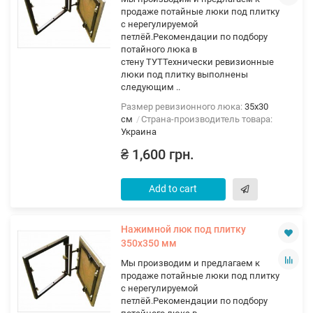
продаже потайные люки под плитку
с нерегулируемой
петлёй.Рекомендации по подбору
потайного люка в
стену ТУТТехнически ревизионные
люки под плитку выполнены
следующим ..
Размер ревизионного люка:
35х30
см
Страна-производитель товара:
Украина
₴ 1,600 грн.
Add to cart
Нажимной люк под плитку
350х350 мм
Мы производим и предлагаем к
продаже потайные люки под плитку
с нерегулируемой
петлёй.Рекомендации по подбору