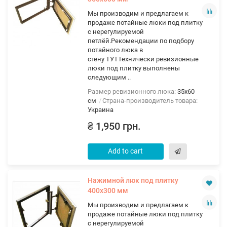
Мы производим и предлагаем к
продаже потайные люки под плитку
с нерегулируемой
петлёй.Рекомендации по подбору
потайного люка в
стену ТУТТехнически ревизионные
люки под плитку выполнены
следующим ..
Размер ревизионного люка:
35х60
см
Страна-производитель товара:
Украина
₴ 1,950 грн.
Add to cart
Нажимной люк под плитку
400х300 мм
Мы производим и предлагаем к
продаже потайные люки под плитку
с нерегулируемой