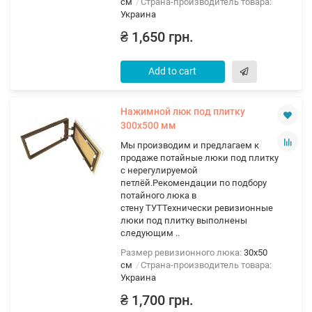
см
Страна-производитель товара:
Украина
₴ 1,650 грн.
Add to cart
Нажимной люк под плитку
300х500 мм
Мы производим и предлагаем к
продаже потайные люки под плитку
с нерегулируемой
петлёй.Рекомендации по подбору
потайного люка в
стену ТУТТехнически ревизионные
люки под плитку выполнены
следующим ..
Размер ревизионного люка:
30х50
см
Страна-производитель товара:
Украина
₴ 1,700 грн.