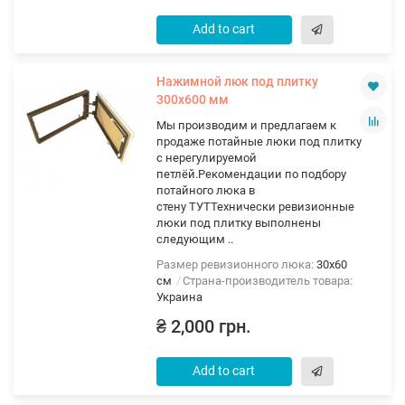
Add to cart
Нажимной люк под плитку
300х600 мм
Мы производим и предлагаем к
продаже потайные люки под плитку
с нерегулируемой
петлёй.Рекомендации по подбору
потайного люка в
стену ТУТТехнически ревизионные
люки под плитку выполнены
следующим ..
Размер ревизионного люка:
30х60
см
Страна-производитель товара:
Украина
₴ 2,000 грн.
Add to cart