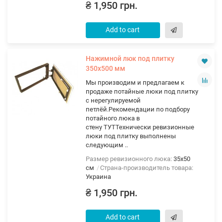
₴ 1,950 грн.
Add to cart
Нажимной люк под плитку
350х500 мм
Мы производим и предлагаем к
продаже потайные люки под плитку
с нерегулируемой
петлёй.Рекомендации по подбору
потайного люка в
стену ТУТТехнически ревизионные
люки под плитку выполнены
следующим ..
Размер ревизионного люка:
35х50
см
Страна-производитель товара:
Украина
₴ 1,950 грн.
Add to cart