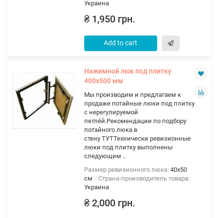
Украина
₴ 1,950 грн.
Add to cart
Нажимной люк под плитку
400х500 мм
Мы производим и предлагаем к
продаже потайные люки под плитку
с нерегулируемой
петлёй.Рекомендации по подбору
потайного люка в
стену ТУТТехнически ревизионные
люки под плитку выполнены
следующим ..
Размер ревизионного люка:
40х50
см
Страна-производитель товара:
Украина
₴ 2,000 грн.