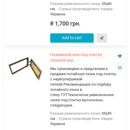
Размер ревизионного люка:
35х40
см
Страна-производитель товара:
Украина
₴ 1,700 грн.
Add to cart
Нажимной люк под плитку
350х450 мм
Мы производим и предлагаем к
продаже потайные люки под плитку
с нерегулируемой
петлёй.Рекомендации по подбору
потайного люка в
стену ТУТТехнически ревизионные
люки под плитку выполнены
следующим ..
Размер ревизионного люка:
35х45
см
Страна-производитель товара:
Украина