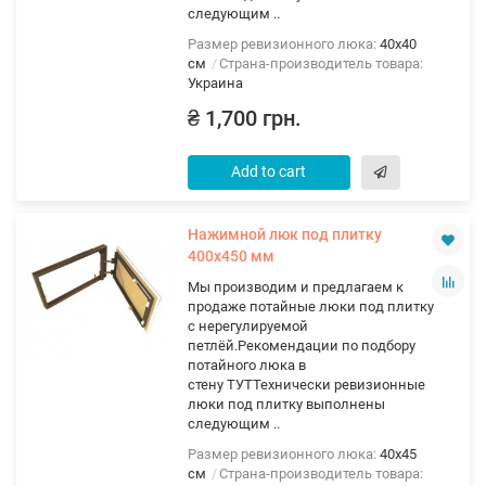
следующим ..
Размер ревизионного люка:
40х40
см
Страна-производитель товара:
Украина
₴ 1,700 грн.
Add to cart
Нажимной люк под плитку
400х450 мм
Мы производим и предлагаем к
продаже потайные люки под плитку
с нерегулируемой
петлёй.Рекомендации по подбору
потайного люка в
стену ТУТТехнически ревизионные
люки под плитку выполнены
следующим ..
Размер ревизионного люка:
40х45
см
Страна-производитель товара: