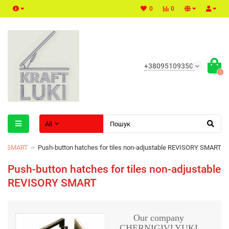
0
0
+380951093500
0
All
ORY SMART
Push-button hatches for tiles non-adjustable REVISORY SMART
Push-button hatches for tiles non-adjustable
REVISORY SMART
Our company
CHERNIGIVLYUKI