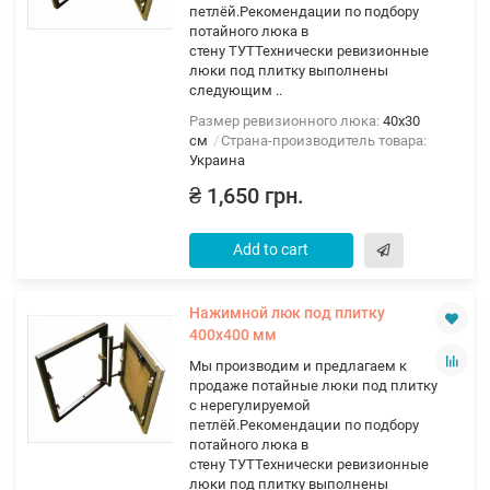
петлёй.Рекомендации по подбору
потайного люка в
стену ТУТТехнически ревизионные
люки под плитку выполнены
следующим ..
Размер ревизионного люка:
40х30
см
Страна-производитель товара:
Украина
₴ 1,650 грн.
Add to cart
Нажимной люк под плитку
400х400 мм
Мы производим и предлагаем к
продаже потайные люки под плитку
с нерегулируемой
петлёй.Рекомендации по подбору
потайного люка в
стену ТУТТехнически ревизионные
люки под плитку выполнены