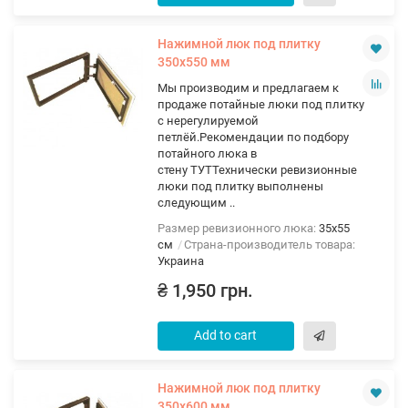
Нажимной люк под плитку
350х550 мм
Мы производим и предлагаем к
продаже потайные люки под плитку
с нерегулируемой
петлёй.Рекомендации по подбору
потайного люка в
стену ТУТТехнически ревизионные
люки под плитку выполнены
следующим ..
Размер ревизионного люка:
35х55
см
Страна-производитель товара:
Украина
₴ 1,950 грн.
Add to cart
Нажимной люк под плитку
350х600 мм