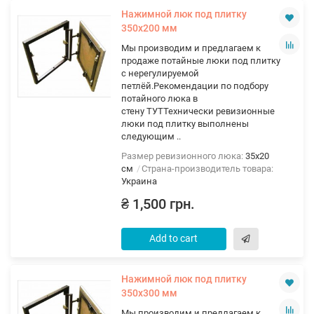
Нажимной люк под плитку
350х200 мм
Мы производим и предлагаем к
продаже потайные люки под плитку
с нерегулируемой
петлёй.Рекомендации по подбору
потайного люка в
стену ТУТТехнически ревизионные
люки под плитку выполнены
следующим ..
Размер ревизионного люка:
35х20
см
Страна-производитель товара:
Украина
₴ 1,500 грн.
Add to cart
Нажимной люк под плитку
350х300 мм
Мы производим и предлагаем к