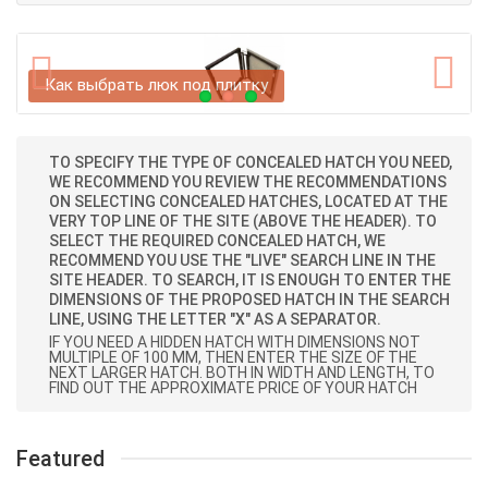
Как выбрать люк под плитку
TO SPECIFY THE TYPE OF CONCEALED HATCH YOU NEED,
WE RECOMMEND YOU REVIEW THE RECOMMENDATIONS
ON SELECTING CONCEALED HATCHES, LOCATED AT THE
VERY TOP LINE OF THE SITE (ABOVE THE HEADER). TO
SELECT THE REQUIRED CONCEALED HATCH, WE
RECOMMEND YOU USE THE "LIVE" SEARCH LINE IN THE
SITE HEADER. TO SEARCH, IT IS ENOUGH TO ENTER THE
DIMENSIONS OF THE PROPOSED HATCH IN THE SEARCH
LINE, USING THE LETTER "X" AS A SEPARATOR.
IF YOU NEED A HIDDEN HATCH WITH DIMENSIONS NOT
MULTIPLE OF 100 MM, THEN ENTER THE SIZE OF THE
NEXT LARGER HATCH. BOTH IN WIDTH AND LENGTH, TO
FIND OUT THE APPROXIMATE PRICE OF YOUR HATCH
Featured